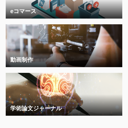
eコマース
動画制作
学術論文ジャーナル