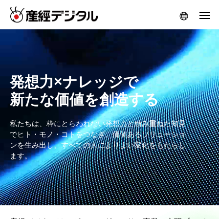
発想力×ナレッジで
新たな価値を創造する
私たちは、枠にとらわれない発想力と積み重ねた知見
でヒト・モノ・コトをつなぎ、価値あるソリューショ
ンを生み出し、すべての人によりよい変化をもたらし
ます。