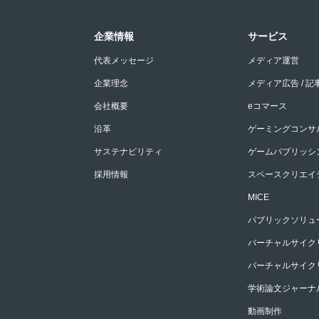
企業情報
サービス
代表メッセージ
メディア運営
企業理念
メディア広告 / 記
会社概要
eコマース
沿革
ゲーミングコンサ
サステナビリティ
ゲームパブリッシ
採用情報
スペースクリエイ
MICE
パブリックソリュ
バーチャルサイクリ
バーチャルサイクリ
学術論文ジャーナ
動画制作