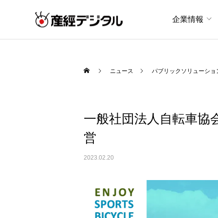
企業情報
ニュース
パブリックソリューショ
一般社団法人自転車協
2023.02.20