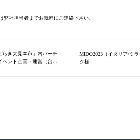
は弊社担当者までお気軽にご連絡下さい。
ばらき大見本市」内バーチ
MIDO2023（イタリア/
イベント企画・運営（台湾/
ク様