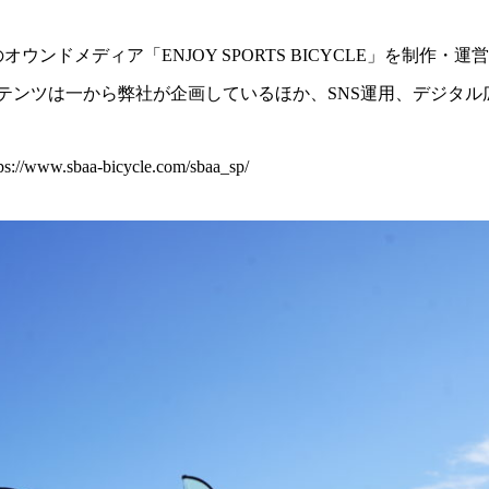
ウンドメディア「ENJOY SPORTS BICYCLE」を制作
テンツは一から弊社が企画しているほか、SNS運用、デジタル
www.sbaa-bicycle.com/sbaa_sp/