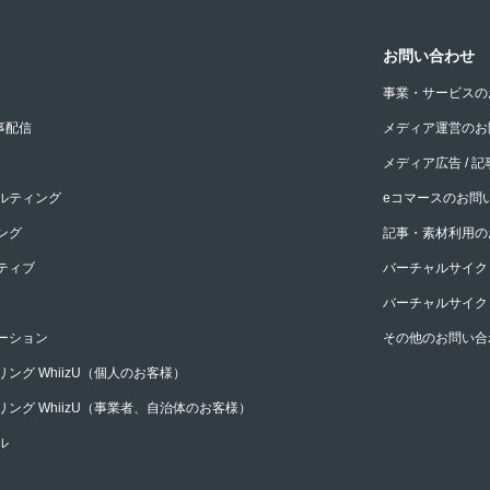
お問い合わせ
事業・サービスの
事配信
メディア運営のお
メディア広告 / 
ルティング
eコマースのお問
ング
記事・素材利用の
ティブ
バーチャルサイクリ
バーチャルサイク
ーション
その他のお問い合
ング WhiizU（個人のお客様）
ング WhiizU（事業者、自治体のお客様）
ル