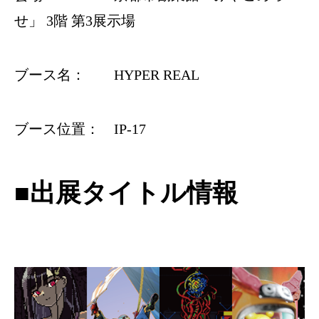
せ」 3階 第3展示場
ブース名： HYPER REAL
ブース位置： IP-17
■出展タイトル情報