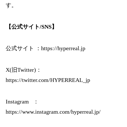
す。
【公式サイト/SNS】
公式サイト ：
https://hyperreal.jp
X(旧Twitter)：
https://twitter.com/HYPERREAL_jp
Instagram ：
https://www.instagram.com/hyperreal.jp/