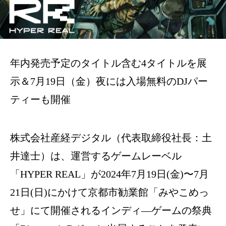
年内発売予定のタイトル含む4タイトルを展
示＆7月19日（金）夜には入場無料のDJパー
ティーも開催
株式会社産経デジタル（代表取締役社長：土
井達士）は、運営するゲームレーベル
「HYPER REAL」が2024年7月19日(金)〜7月
21日(日)にかけて京都市勧業館「みやこめっ
せ」にて開催されるインディ―ゲームの祭典